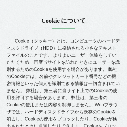
Cookie について
Cookie（クッキー）とは、コンピュータのハードデ
ィスクドライブ（HDD）に格納される小さなテキスト
ファイルのことです。 よりよいユーザー体験をしてい
ただくため、再度当サイトを訪れたときにユーザーを識
別するためのCookieを使用する場合があります。 弊社
のCookieには、名前やクレジットカード番号などの機
密情報といった個人を識別できる情報は一切含まれてい
ません。 弊社は、第三者に当サイト上でのCookieの使
用を許可する場合があります。 弊社は、第三者の
Cookieの使用または内容を制御しません。 Webブラウ
ザでは、ハードディスクドライブから既存のCookieを
消去し、Cookieの使用をブロックしたり、Cookieが検
出されたときに通知したりできます。Cookieをブロッ