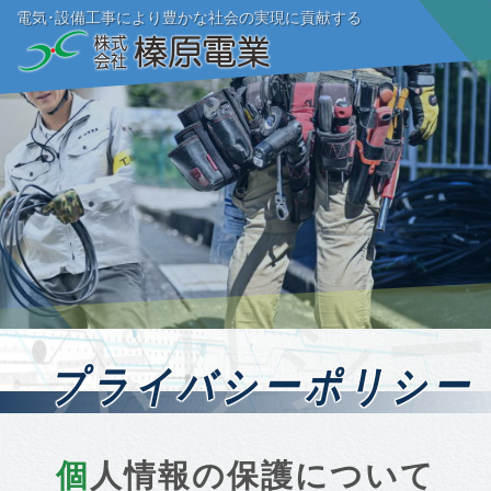
電気･設備工事により豊かな社会の実現に貢献する
ーポリシ
プライバシーポリシー
個人情報の保護について