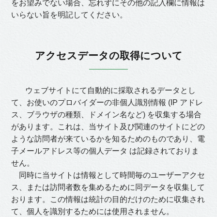
をお望みでない場合、忘れずにその他の記入欄に情報は
いらない旨を明記してください。
アクセスデータの取得について
ウェブサイトにて自動的に採取されるデータとし
て、お使いのプロバイダーの非個人識別情報 (IP アドレ
ス、ブラウザの種類、ドメイン名など) を収集する場合
があります。これは、当サイト及び関連のサイトにどの
ような訪問者が来ているかを知るためのものであり、電
子メールアドレス等の個人データ は記録されておりま
せん。
同時に当サイトは情報として時間毎のユーザーアクセ
ス、または訪問者数を集めるために同データを収集して
おります。この情報は統計の目的だけのために収集され
て、個人を識別するためには使用されません。