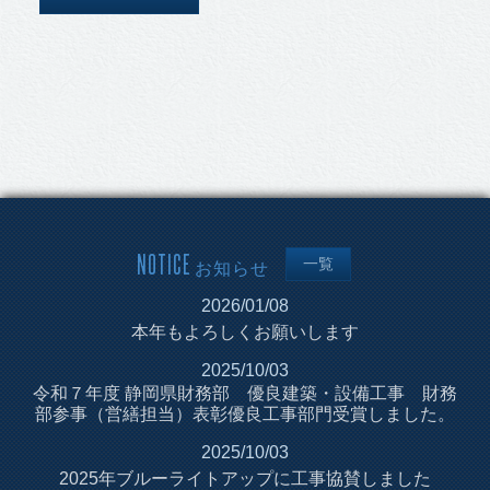
NOTICE
一覧
お知らせ
2026/01/08
本年もよろしくお願いします
2025/10/03
令和７年度 静岡県財務部 優良建築・設備工事 財務
部参事（営繕担当）表彰優良工事部門受賞しました。
2025/10/03
2025年ブルーライトアップに工事協賛しました